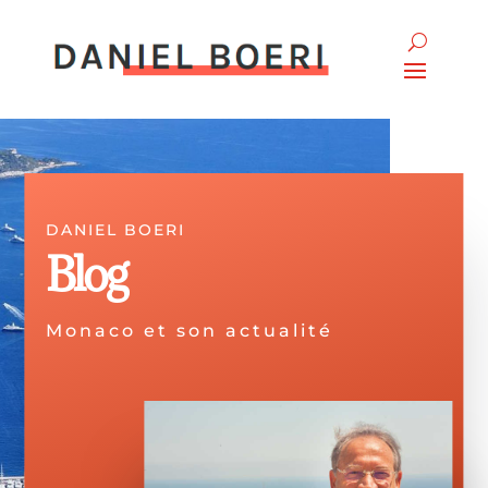
DANIEL BOERI
Blog
Monaco et son actualité