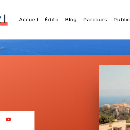
Accueil
Édito
Blog
Parcours
Public
ité