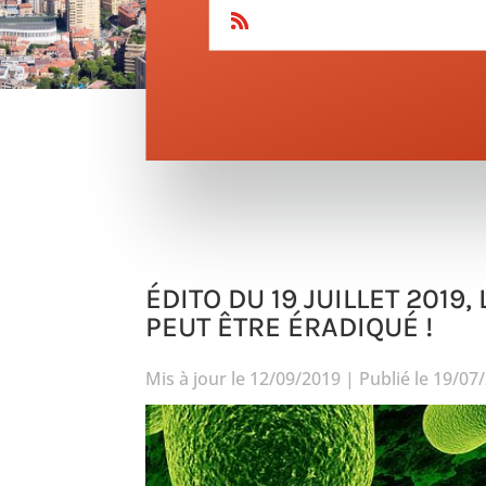
ÉDITO DU 19 JUILLET 2019
PEUT ÊTRE ÉRADIQUÉ !
Mis à jour le 12/09/2019 | Publié le 19/07