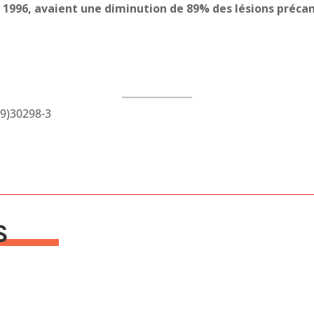
 1996, avaient une diminution de 89% des lésions préc
19)30298-3
S