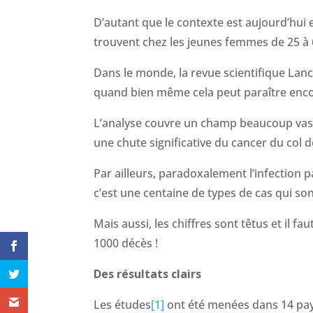
D’autant que le contexte est aujourd’hui e
trouvent chez les jeunes femmes de 25 à 
Dans le monde, la revue scientifique Lanc
quand bien même cela peut paraître encor
L’analyse couvre un champ beaucoup vaste
une chute significative du cancer du col d
Par ailleurs, paradoxalement l’infection 
c’est une centaine de types de cas qui son
Mais aussi, les chiffres sont têtus et il f
1000 décès !
Des résultats clairs
Les études
[1]
ont été menées dans 14 pays