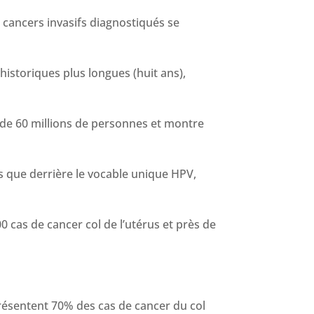
e cancers invasifs diagnostiqués se
historiques plus longues (huit ans),
 de 60 millions de personnes et montre
rs que derrière le vocable unique HPV,
00 cas de cancer col de l’utérus et près de
présentent 70% des cas de cancer du col