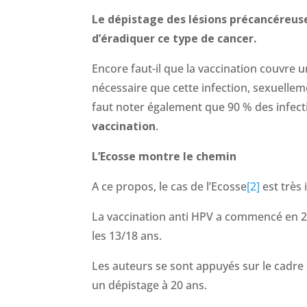
Le dépistage des lésions précancéreuses
d’éradiquer ce type de cancer.
Encore faut-il que la vaccination couvre u
nécessaire que cette infection, sexuellem
faut noter également que 90 % des infecti
vaccination
.
L’Ecosse montre le chemin
A ce propos, le cas de l’Ecosse
[2]
est très 
La vaccination anti HPV a commencé en 20
les 13/18 ans.
Les auteurs se sont appuyés sur le cadre s
un dépistage à 20 ans.