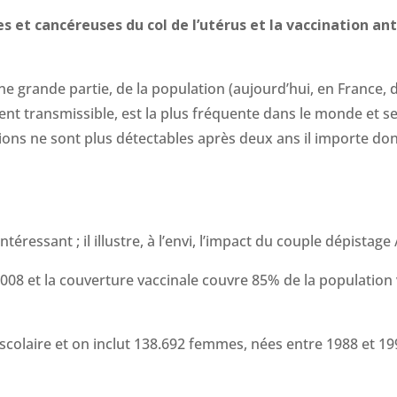
 et cancéreuses du col de l’utérus et la vaccination ant
ne grande partie, de la population (aujourd’hui, en France, d
ent transmissible, est la plus fréquente dans le monde et s
ons ne sont plus détectables après deux ans il importe don
intéressant ; il illustre, à l’envi, l’impact du couple dépistage
08 et la couverture vaccinale couvre 85% de la population v
colaire et on inclut 138.692 femmes, nées entre 1988 et 1996