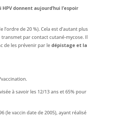
i HPV donnent aujourd’hui l’espoir
e l’ordre de 20 %). Cela est d’autant plus
e transmet par contact cutané-mycose. Il
c de les prévenir par le
dépistage et la
 /vaccination.
isée à savoir les 12/13 ans et 65% pour
 (le vaccin date de 2005), ayant réalisé