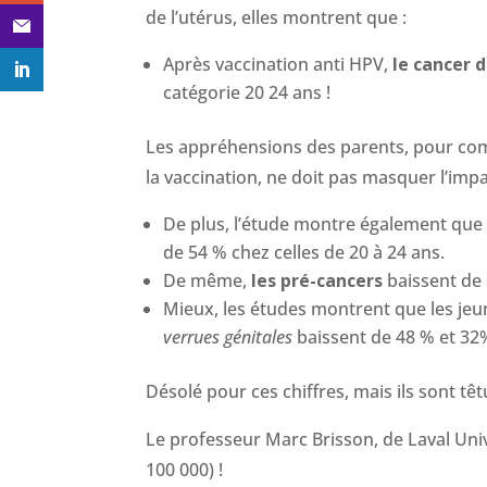
de l’utérus, elles montrent que :
Après vaccination anti HPV,
le cancer d
catégorie 20 24 ans !
Les appréhensions des parents, pour compr
la vaccination, ne doit pas masquer l’impa
De plus, l’étude montre également que
de 54 % chez celles de 20 à 24 ans.
De même,
les pré-cancers
baissent de 
Mieux, les études montrent que les jeun
verrues génitales
baissent de 48 % et 32%
Désolé pour ces chiffres, mais ils sont têt
Le professeur Marc Brisson, de Laval Univ
100 000) !