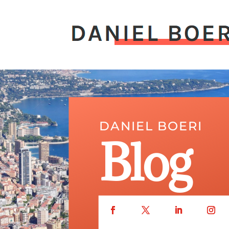
DANIEL BOERI
Blog
Monaco et son actual