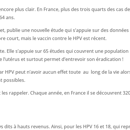
ncore plus clair. En France, plus des trois quarts des cas d
64 ans.
et, publie une nouvelle étude qui s’appuie sur des données 
e court, mais le vaccin contre le HPV est récent.
. Elle s’appuie sur 65 études qui couvrent une population
e l’utérus et surtout permet d’entrevoir son éradication !
par HPV peut n’avoir aucun effet toute au long de la vie alo
t possibles.
aut les rappeler. Chaque année, en France il se découvrent 32
 dits à hauts revenus. Ainsi, pour les HPV 16 et 18, qui re