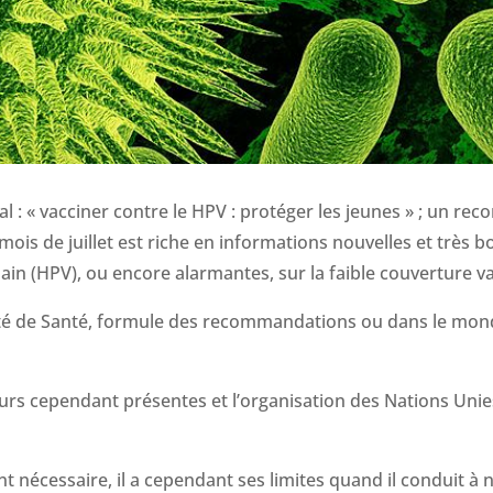
l : « vacciner contre le HPV : protéger les jeunes » ; un re
mois de juillet est riche en informations nouvelles et très bo
ain (HPV), ou encore alarmantes, sur la faible couverture v
ité de Santé, formule des recommandations ou dans le monde,
ours cependant présentes et l’organisation des Nations Unie
 nécessaire, il a cependant ses limites quand il conduit à ni