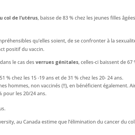
u col de l’utérus
, baisse de 83 % chez les jeunes filles âgée
éhensibles qu’elles soient, de se confronter à la sexualité
ct positif du vaccin.
 dans le cas des
verrues génitales
, celles-ci baissent de 67
51 % chez les 15 -19 ans et de 31 % chez les 20- 24 ans.
es hommes, non vaccinés (!!), en bénéficient également. Ain
 pour les 20/24 ans.
us.
ersity, au Canada estime que l’élimination du cancer du col 