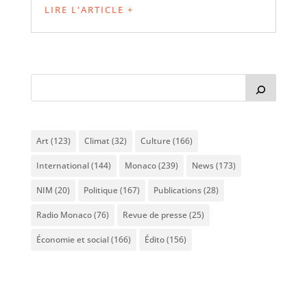
LIRE L'ARTICLE +
Art
(123)
Climat
(32)
Culture
(166)
International
(144)
Monaco
(239)
News
(173)
NIM
(20)
Politique
(167)
Publications
(28)
Radio Monaco
(76)
Revue de presse
(25)
Économie et social
(166)
Édito
(156)