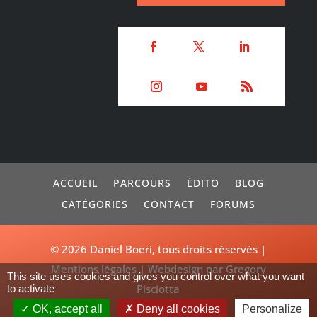
ACCUEIL
PARCOURS
ÉDITO
BLOG
CATÉGORIES
CONTACT
FORUMS
© 2026
Daniel Boeri
, tous droits réservés |
Mentions légales
|
Webdesign par Gregory
This site uses cookies and gives you control over what you want
Pisciotta
to activate
OK, accept all
Deny all cookies
Personalize