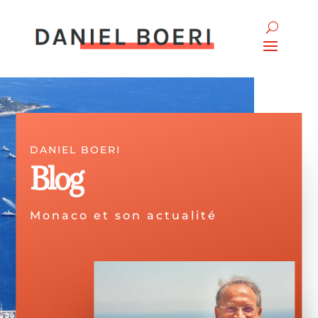
DANIEL BOERI
Blog
Monaco et son actualité