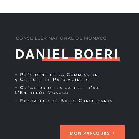
CONSEILLER NATIONAL DE MONACO
– Président de la
Commission
« Culture et Patrimoine »
– Créateur de la
galerie d’art
L’Entrepôt Monaco
– Fondateur de
Boeri Consultants
MON PARCOURS