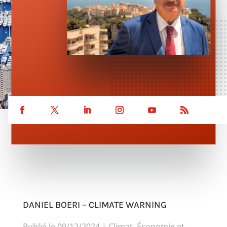
DANIEL BOERI – CLIMATE WARNING
Publié le 09/12/2024
|
Climat
,
Économie et