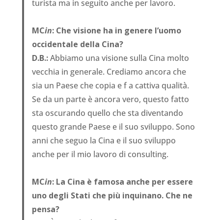
turista ma in seguito anche per lavoro.
MC
in
: Che visione ha in genere l’uomo
occidentale della Cina?
D.B.:
Abbiamo una visione sulla Cina molto
vecchia in generale. Crediamo ancora che
sia un Paese che copia e f a cattiva qualità.
Se da un parte è ancora vero, questo fatto
sta oscurando quello che sta diventando
questo grande Paese e il suo sviluppo. Sono
anni che seguo la Cina e il suo sviluppo
anche per il mio lavoro di consulting.
MC
in
: La Cina è famosa anche per essere
uno degli Stati che più inquinano. Che ne
pensa?