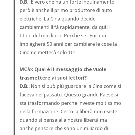
D.B.:
È vero che ha un forte inquinamento
però è anche il primo produttore di auto
elettriche. La Cina quando decide
cambiamenti li fà rapidamente, da qui il
titolo del mio libro. Perché se l’Europa
impiegherà 50 anni per cambiare le cose la
Cina ne metterà solo 10!
MC
in
: Qual è il messaggio che vuole
trasmettere ai suoi lettori?
D.B.:
Non si può più guardare la Cina come si
faceva nel passato. Questo grande Paese si
sta trasformando perché investe moltissimo
nella formazione. Certo la liberà non esiste
quando si pensa alla nostra libertà ma
anche pensare che sono un miliardo di