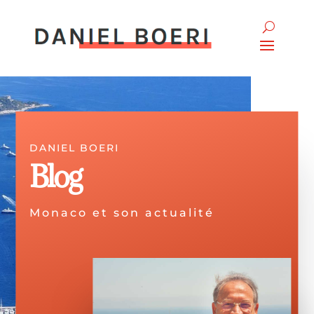
DANIEL BOERI
Blog
Monaco et son actualité