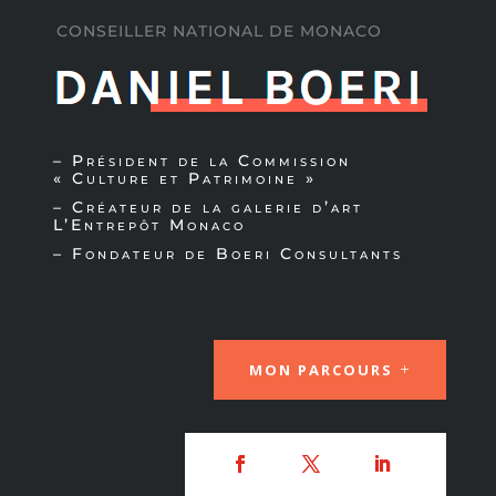
CONSEILLER NATIONAL DE MONACO
– Président de la
Commission
« Culture et Patrimoine »
– Créateur de la
galerie d’art
L’Entrepôt Monaco
– Fondateur de
Boeri Consultants
MON PARCOURS